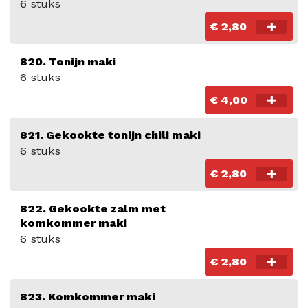
6 stuks
€ 2,80
820. Tonijn maki
6 stuks
€ 4,00
821. Gekookte tonijn chili maki
6 stuks
€ 2,80
822. Gekookte zalm met
komkommer maki
6 stuks
€ 2,80
823. Komkommer maki