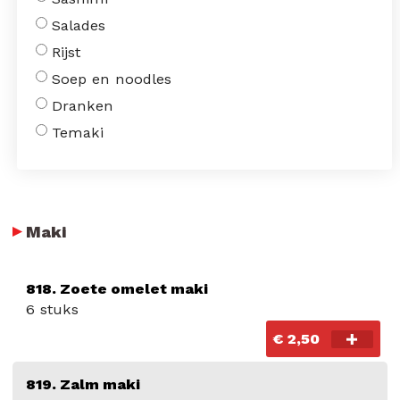
Salades
Rijst
Soep en noodles
Dranken
Temaki
Maki
818. Zoete omelet maki
6 stuks
€ 2,50
819. Zalm maki