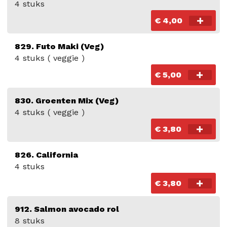
4 stuks
€ 4,00
829. Futo Maki (Veg)
4 stuks ( veggie )
€ 5,00
830. Groenten Mix (Veg)
4 stuks ( veggie )
€ 3,80
826. California
4 stuks
€ 3,80
912. Salmon avocado rol
8 stuks