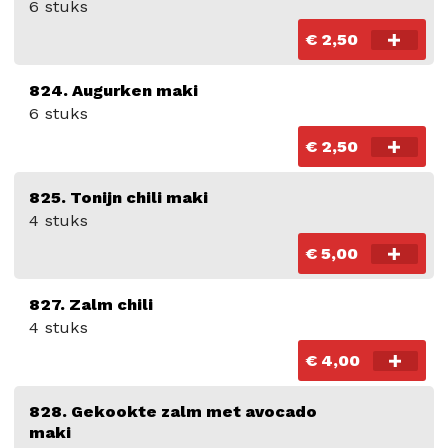
6 stuks
€ 2,50
824. Augurken maki
6 stuks
€ 2,50
825. Tonijn chili maki
4 stuks
€ 5,00
827. Zalm chili
4 stuks
€ 4,00
828. Gekookte zalm met avocado
maki