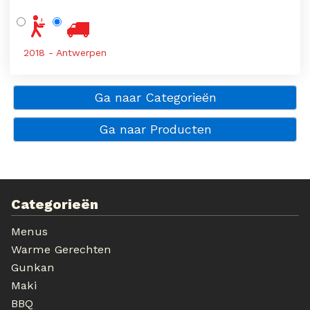
2018 - Antwerpen
Ga naar Categorieën
Ga naar Producten
Categorieën
Menus
Warme Gerechten
Gunkan
Maki
BBQ